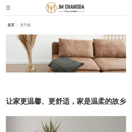
首页
/
关于昌
让家更温馨、更舒适，家是温柔的故乡