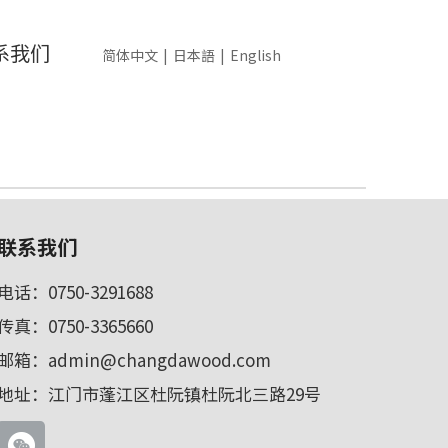
系我们
简体中文
|
日本語
|
English
联系我们
电话：0750-3291688
传真：0750-3365660
邮箱：
admin@changdawood.com
地址：江门市蓬江区杜阮镇杜阮北三路29号