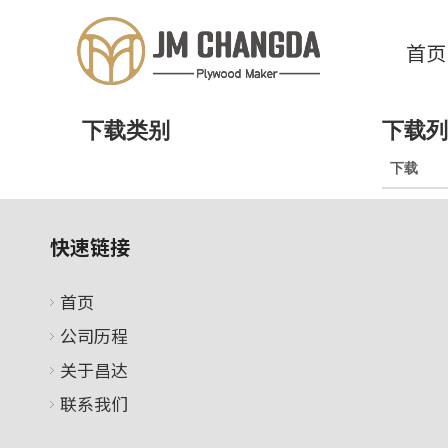
首页
下载类别
下载列
下载
快速链接
首页
公司历程
关于昌达
联系我们