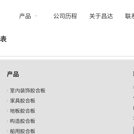
产品
公司历程
关于昌达
联
表
产品
室内装饰胶合板
家具胶合板
地板胶合板
构造胶合板
船用胶合板